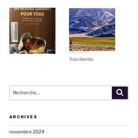
Trois libertés
Recherche
Recher
pour
:
ARCHIVES
novembre 2024