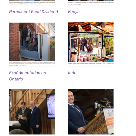
Permanent Fund Dividend
Kenya
Expérimentation en
Inde
Ontario