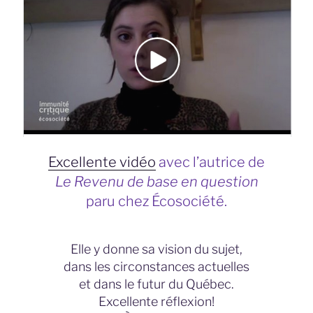
Excellente vidéo
avec l’autrice de
Le Revenu de base en question
paru chez Écosociété.
Elle y donne sa vision du sujet,
dans les circonstances actuelles
et dans le futur du Québec.
Excellente réflexion!