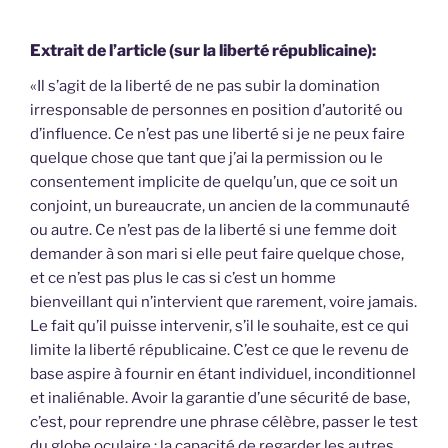
Extrait de l’article (sur la liberté républicaine):
«Il s’agit de la liberté de ne pas subir la domination
irresponsable de personnes en position d’autorité ou
d’influence. Ce n’est pas une liberté si je ne peux faire
quelque chose que tant que j’ai la permission ou le
consentement implicite de quelqu’un, que ce soit un
conjoint, un bureaucrate, un ancien de la communauté
ou autre. Ce n’est pas de la liberté si une femme doit
demander à son mari si elle peut faire quelque chose,
et ce n’est pas plus le cas si c’est un homme
bienveillant qui n’intervient que rarement, voire jamais.
Le fait qu’il puisse intervenir, s’il le souhaite, est ce qui
limite la liberté républicaine. C’est ce que le revenu de
base aspire à fournir en étant individuel, inconditionnel
et inaliénable. Avoir la garantie d’une sécurité de base,
c’est, pour reprendre une phrase célèbre, passer le test
du globe oculaire : la capacité de regarder les autres