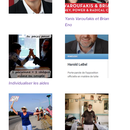
Yanis Varoufakis et Brian
Eno
Individualiser les aides