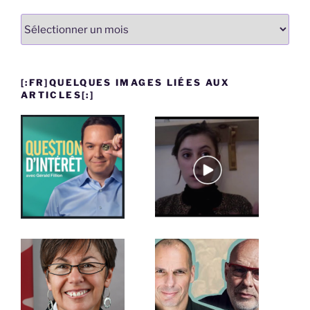
Tous
les
articles
[:FR]QUELQUES IMAGES LIÉES AUX
ARTICLES[:]