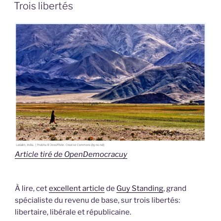
LE
Trois libertés
Article tiré de OpenDemocracuy
À lire, cet
excellent article
de
Guy Standing
, grand
spécialiste du revenu de base, sur trois libertés:
libertaire, libérale et républicaine.