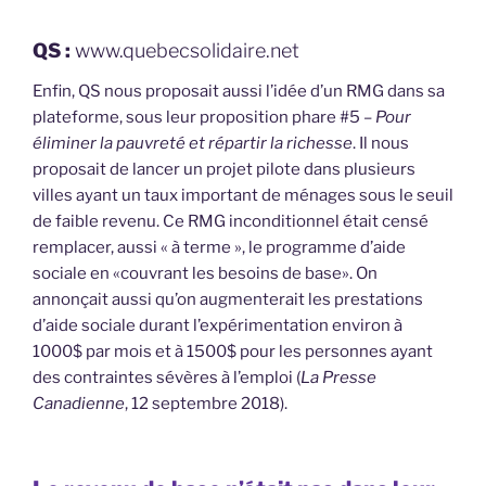
QS :
www.quebecsolidaire.net
Enfin, QS nous proposait aussi l’idée d’un RMG dans sa
plateforme, sous leur proposition phare #5 –
Pour
éliminer la pauvreté et répartir la richesse
. Il nous
proposait de lancer un projet pilote dans plusieurs
villes ayant un taux important de ménages sous le seuil
de faible revenu. Ce RMG inconditionnel était censé
remplacer, aussi « à terme », le programme d’aide
sociale en «couvrant les besoins de base». On
annonçait aussi qu’on augmenterait les prestations
d’aide sociale durant l’expérimentation environ à
1000$ par mois et à 1500$ pour les personnes ayant
des contraintes sévères à l’emploi (
La Presse
Canadienne
, 12 septembre 2018).