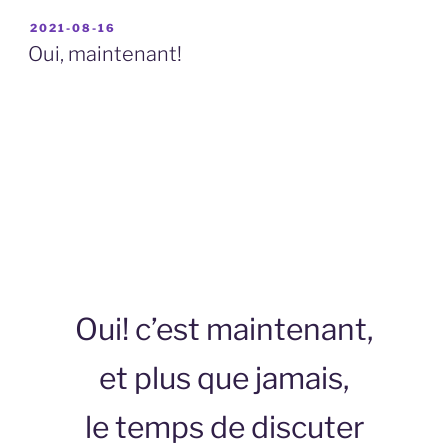
PUBLIÉ
2021-08-16
LE
Oui, maintenant!
Oui! c’est maintenant,
et plus que jamais,
le temps de discuter