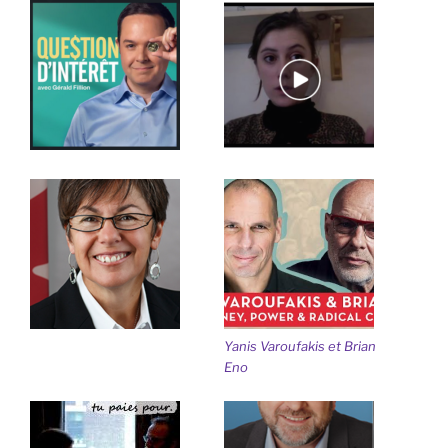
Yanis Varoufakis et Brian
Eno