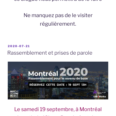
Ne manquez pas de le visiter
régulièrement.
PUBLIÉ
2020-07-21
LE
Rassemblement et prises de parole
Le samedi 19 septembre, à Montréal