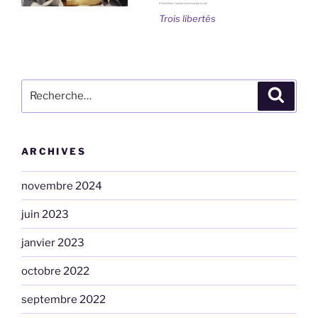
Trois libertés
Recherche
Recher
pour
:
ARCHIVES
novembre 2024
juin 2023
janvier 2023
octobre 2022
septembre 2022