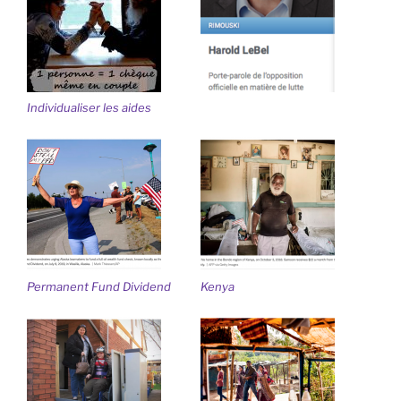
Individualiser les aides
Permanent Fund Dividend
Kenya