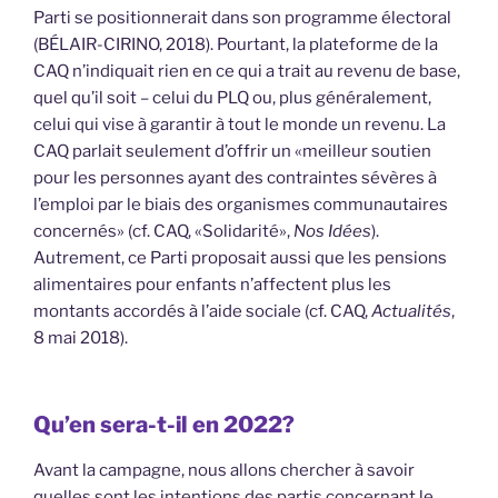
Parti se positionnerait dans son programme électoral
(BÉLAIR-CIRINO, 2018). Pourtant, la plateforme de la
CAQ n’indiquait rien en ce qui a trait au revenu de base,
quel qu’il soit – celui du PLQ ou, plus généralement,
celui qui vise à garantir à tout le monde un revenu. La
CAQ parlait seulement d’offrir un «meilleur soutien
pour les personnes ayant des contraintes sévères à
l’emploi par le biais des organismes communautaires
concernés» (cf. CAQ, «Solidarité»,
Nos Idées
).
Autrement, ce Parti proposait aussi que les pensions
alimentaires pour enfants n’affectent plus les
montants accordés à l’aide sociale (cf. CAQ,
Actualités
,
8 mai 2018).
Qu’en sera-t-il en 2022?
Avant la campagne, nous allons chercher à savoir
quelles sont les intentions des partis concernant le