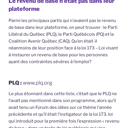
Le revenu de base n’était pas dans leur
plateforme
Parmi les principaux partis qui n’avaient pas le revenu
de base dans leur plateforme, on peut trouver : le Parti
Libéral du Québec (PLQ), le Parti Québécois (PQ) et la
Coalition Avenir Québec (CAQ). Qu’en était-il
néanmoins de leur position face à la loi 173 – Loi visant
à instaurer un revenu de base pour les personnes
ayant des contraintes sévères à l’emploi?
PLQ :
www.plq.org
Le plus étonnant dans cette liste, c’était que le PLQ ne
l’avait pas mentionné dans son programme, alors qu’il
avait tenu un Forum des idées sur ce thème l’année
précédente et qu’il était l’instigateur de la loi 173, loi
qui introduit pour la première fois l’expression « revenu
de base » dans un texte de loi québécois qui vise