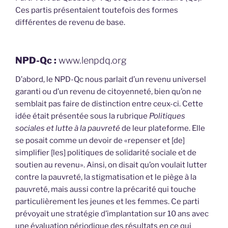
Ces partis présentaient toutefois des formes
différentes de revenu de base.
NPD-Qc :
www.lenpdq.org
D’abord, le NPD-Qc nous parlait d’un revenu universel
garanti ou d’un revenu de citoyenneté, bien qu’on ne
semblait pas faire de distinction entre ceux-ci. Cette
idée était présentée sous la rubrique
Politiques
sociales et lutte à la pauvreté
de leur plateforme. Elle
se posait comme un devoir de «repenser et [de]
simplifier [les] politiques de solidarité sociale et de
soutien au revenu». Ainsi, on disait qu’on voulait lutter
contre la pauvreté, la stigmatisation et le piège à la
pauvreté, mais aussi contre la précarité qui touche
particulièrement les jeunes et les femmes. Ce parti
prévoyait une stratégie d’implantation sur 10 ans avec
une évaluation périodique des résultats en ce qui