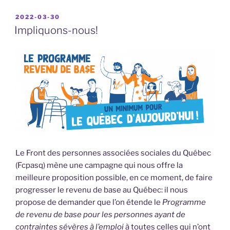
PUBLIÉ
2022-03-30
LE
Impliquons-nous!
Le Front des personnes associées sociales du Québec
(Fcpasq) mène une campagne qui nous offre la
meilleure proposition possible, en ce moment, de faire
progresser le revenu de base au Québec: il nous
propose de demander que l’on étende le
Programme
de revenu de base pour les personnes ayant de
contraintes sévères à l’emploi
à toutes celles qui n’ont