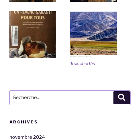
Trois libertés
Recherche
Recher
pour
:
ARCHIVES
novembre 2024