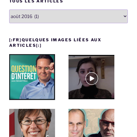
TOUS LES ARTICLES
Tous
les
articles
[:FR]QUELQUES IMAGES LIÉES AUX
ARTICLES[:]