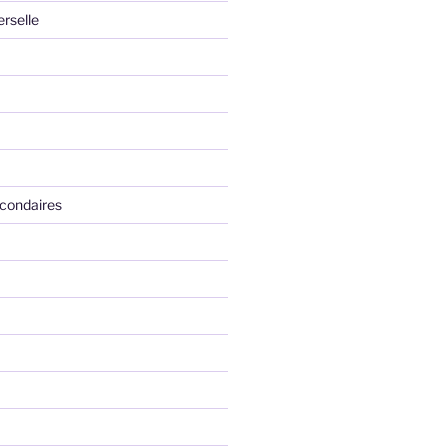
erselle
condaires