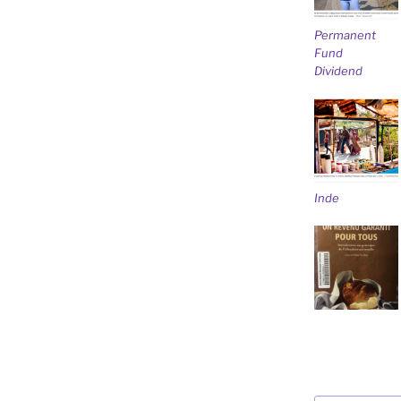
Permanent
Fund
Dividend
Inde