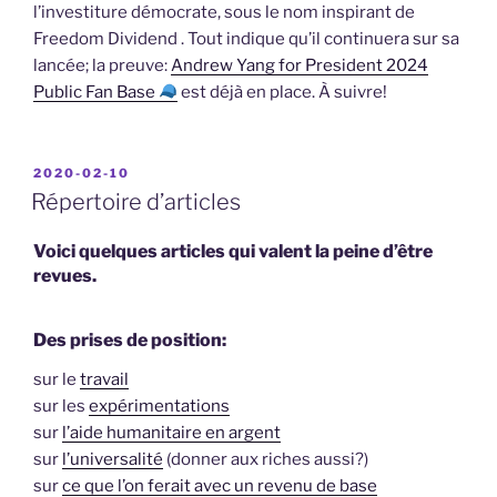
l’investiture démocrate, sous le nom inspirant de
Freedom Dividend . Tout indique qu’il continuera sur sa
lancée; la preuve:
Andrew Yang for President 2024
Public Fan Base
est déjà en place. À suivre!
PUBLIÉ
2020-02-10
LE
Répertoire d’articles
Voici quelques articles qui valent la peine d’être
revues.
Des prises de position:
sur le
travail
sur les
expérimentations
sur
l’aide humanitaire en argent
sur
l’universalité
(donner aux riches aussi?)
sur
ce que l’on ferait avec un revenu de base