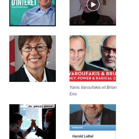
Yanis Varoufakis et Brian
Eno