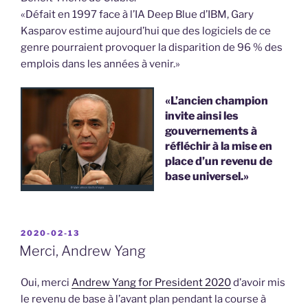
«Défait en 1997 face à l’IA Deep Blue d’IBM, Gary
Kasparov estime aujourd’hui que des logiciels de ce
genre pourraient provoquer la disparition de 96 % des
emplois dans les années à venir.»
«L’ancien champion
invite ainsi les
gouvernements à
réfléchir à la mise en
place d’un revenu de
base universel.»
PUBLIÉ
2020-02-13
LE
Merci, Andrew Yang
Oui, merci
Andrew Yang for President 2020
d’avoir mis
le revenu de base à l’avant plan pendant la course à