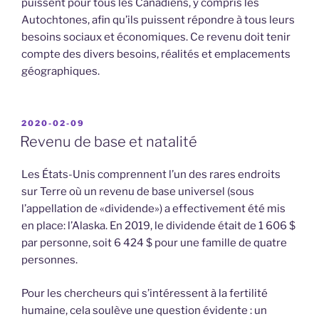
puissent pour tous les Canadiens, y compris les
Autochtones, afin qu’ils puissent répondre à tous leurs
besoins sociaux et économiques. Ce revenu doit tenir
compte des divers besoins, réalités et emplacements
géographiques.
PUBLIÉ
2020-02-09
LE
Revenu de base et natalité
Les États-Unis comprennent l’un des rares endroits
sur Terre où un revenu de base universel (sous
l’appellation de «dividende») a effectivement été mis
en place: l’Alaska. En 2019, le dividende était de 1 606 $
par personne, soit 6 424 $ pour une famille de quatre
personnes.
Pour les chercheurs qui s’intéressent à la fertilité
humaine, cela soulève une question évidente : un