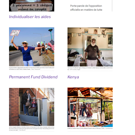
Individualiser les aides
Permanent Fund Dividend
Kenya