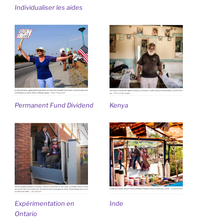
Individualiser les aides
Permanent Fund Dividend
Kenya
Expérimentation en
Inde
Ontario