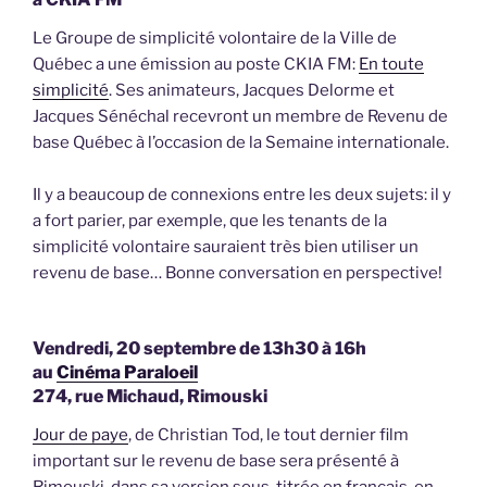
Le Groupe de simplicité volontaire de la Ville de
Québec a une émission au poste CKIA FM:
En toute
simplicité
. Ses animateurs, Jacques Delorme et
Jacques Sénéchal recevront un membre de Revenu de
base Québec à l’occasion de la Semaine internationale.
Il y a beaucoup de connexions entre les deux sujets: il y
a fort parier, par exemple, que les tenants de la
simplicité volontaire sauraient très bien utiliser un
revenu de base… Bonne conversation en perspective!
Vendredi, 20 septembre de 13h30 à 16h
au
Cinéma Paraloeil
274, rue Michaud, Rimouski
Jour de paye
, de Christian Tod, le tout dernier film
important sur le revenu de base sera présenté à
Rimouski, dans sa version sous-titrée en français, en