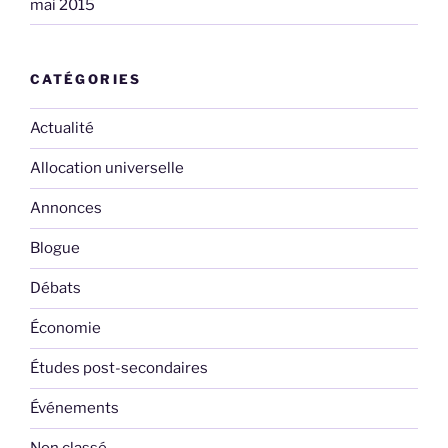
mai 2015
CATÉGORIES
Actualité
Allocation universelle
Annonces
Blogue
Débats
Économie
Études post-secondaires
Événements