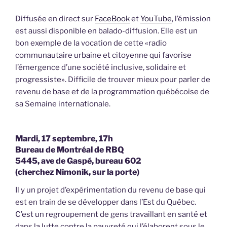
Diffusée en direct sur
FaceBook
et
YouTube
, l’émission
est aussi disponible en balado-diffusion. Elle est un
bon exemple de la vocation de cette «radio
communautaire urbaine et citoyenne qui favorise
l’émergence d’une société inclusive, solidaire et
progressiste». Difficile de trouver mieux pour parler de
revenu de base et de la programmation québécoise de
sa Semaine internationale.
Mardi, 17 septembre, 17h
Bureau de Montréal de RBQ
5445, ave de Gaspé, bureau 602
(cherchez Nimonik, sur la porte)
Il y un projet d’expérimentation du revenu de base qui
est en train de se développer dans l’Est du Québec.
C’est un regroupement de gens travaillant en santé et
dans la lutte contre la pauvreté qui l’élaborent sous le