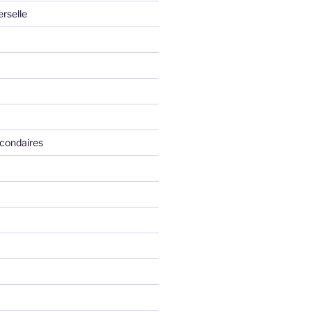
erselle
condaires