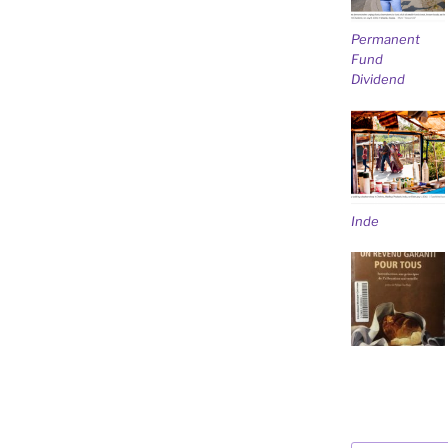
Permanent
Fund
Dividend
Inde