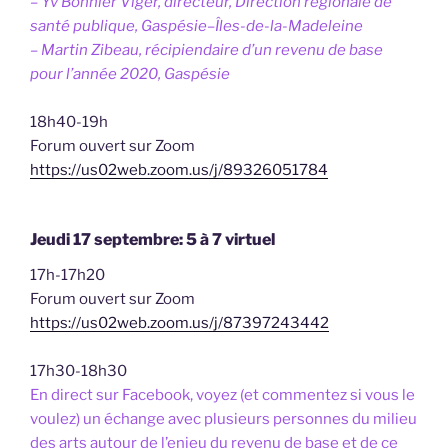
– Yv Bonnier Viger, directeur, Direction régionale de
santé publique, Gaspésie–Îles-de-la-Madeleine
– Martin Zibeau, récipiendaire d’un revenu de base
pour l’année 2020, Gaspésie
18h40-19h
Forum ouvert sur Zoom
https://us02web.zoom.us/j/89326051784
Jeudi 17 septembre: 5 à 7 virtuel
17h-17h20
Forum ouvert sur Zoom
https://us02web.zoom.us/j/87397243442
17h30-18h30
En direct sur Facebook, voyez (et commentez si vous le
voulez) un échange avec plusieurs personnes du milieu
des arts autour de l’enjeu du revenu de base et de ce