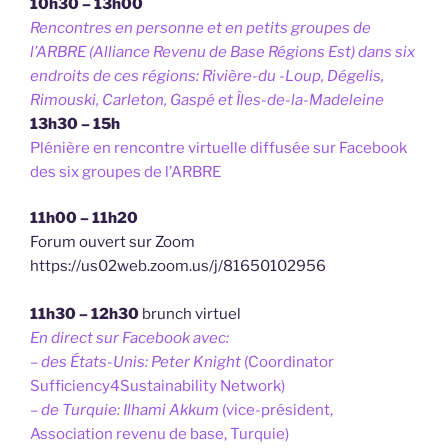
10h30 – 13h00
Rencontres en personne et en petits groupes de
l’ARBRE (Alliance Revenu de Base Régions Est) dans six
endroits de ces régions: Rivière-du -Loup, Dégelis,
Rimouski, Carleton, Gaspé et Îles-de-la-Madeleine
13h30 – 15h
Plénière en rencontre virtuelle diffusée sur Facebook
des six groupes de l’ARBRE
11h00 – 11h20
Forum ouvert sur Zoom
https://us02web.zoom.us/j/81650102956
11h30 – 12h30
brunch virtuel
En direct sur Facebook avec:
– des États-Unis: Peter Knight
(Coordinator
Sufficiency4Sustainability Network)
– de Turquie: Ilhami Akkum
(vice-président,
Association revenu de base, Turquie)