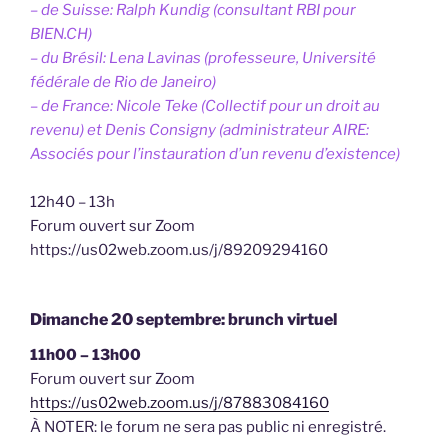
– de Suisse: Ralph Kundig (consultant RBI pour
BIEN.CH)
– du Brésil: Lena Lavinas (professeure, Université
fédérale de Rio de Janeiro)
– de France: Nicole Teke (Collectif pour un droit au
revenu) et Denis Consigny (administrateur AIRE:
Associés pour l’instauration d’un revenu d’existence)
12h40 – 13h
Forum ouvert sur Zoom
https://us02web.zoom.us/j/89209294160
Dimanche 20 septembre: brunch virtuel
11h00 – 13h00
Forum ouvert sur Zoom
https://us02web.zoom.us/j/87883084160
À NOTER: le forum ne sera pas public ni enregistré.