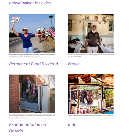
Individualiser les aides
Permanent Fund Dividend
Kenya
Expérimentation en
Inde
Ontario