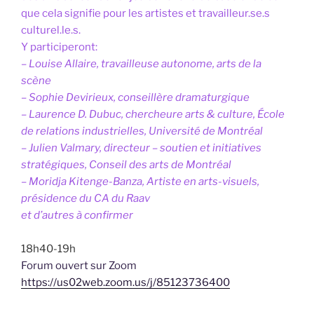
que cela signifie pour les artistes et travailleur.se.s
culturel.le.s.
Y participeront:
– Louise Allaire, travailleuse autonome, arts de la
scène
– Sophie Devirieux, conseillère dramaturgique
– Laurence D. Dubuc, chercheure arts & culture, École
de relations industrielles, Université de Montréal
– Julien Valmary, directeur – soutien et initiatives
stratégiques, Conseil des arts de Montréal
– Moridja Kitenge-Banza, Artiste en arts-visuels,
présidence du CA du Raav
et d’autres à confirmer
18h40-19h
Forum ouvert sur Zoom
https://us02web.zoom.us/j/85123736400