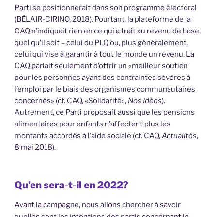
Parti se positionnerait dans son programme électoral
(BÉLAIR-CIRINO, 2018). Pourtant, la plateforme de la
CAQ n’indiquait rien en ce qui a trait au revenu de base,
quel qu’il soit – celui du PLQ ou, plus généralement,
celui qui vise à garantir à tout le monde un revenu. La
CAQ parlait seulement d’offrir un «meilleur soutien
pour les personnes ayant des contraintes sévères à
l’emploi par le biais des organismes communautaires
concernés» (cf. CAQ, «Solidarité»,
Nos Idées
).
Autrement, ce Parti proposait aussi que les pensions
alimentaires pour enfants n’affectent plus les
montants accordés à l’aide sociale (cf. CAQ,
Actualités
,
8 mai 2018).
Qu’en sera-t-il en 2022?
Avant la campagne, nous allons chercher à savoir
quelles sont les intentions des partis concernant le