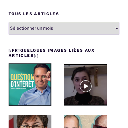
TOUS LES ARTICLES
Tous
les
articles
[:FR]QUELQUES IMAGES LIÉES AUX
ARTICLES[:]