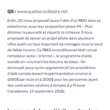
QS :
www.quebecsolidaire.net
Enfin, QS nous proposait aussi l’idée d’un RMG dans sa
plateforme, sous leur proposition phare #5 –
Pour
éliminer la pauvreté et répartir la richesse
. Il nous
proposait de lancer un projet pilote dans plusieurs
villes ayant un taux important de ménages sous le seuil
de faible revenu. Ce RMG inconditionnel était censé
remplacer, aussi « à terme », le programme d’aide
sociale en «couvrant les besoins de base». On
annonçait aussi qu’on augmenterait les prestations
d’aide sociale durant l’expérimentation environ à
1000$ par mois et à 1500$ pour les personnes ayant
des contraintes sévères à l’emploi (
La Presse
Canadienne
, 12 septembre 2018).