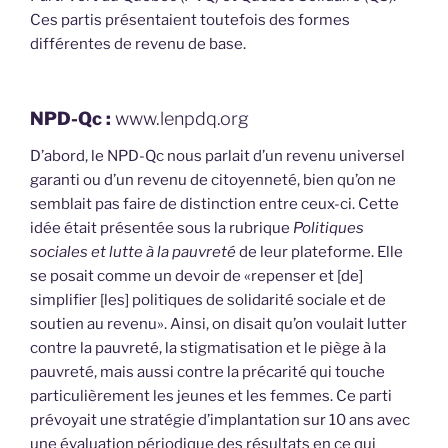
Ces partis présentaient toutefois des formes
différentes de revenu de base.
NPD-Qc :
www.lenpdq.org
D’abord, le NPD-Qc nous parlait d’un revenu universel
garanti ou d’un revenu de citoyenneté, bien qu’on ne
semblait pas faire de distinction entre ceux-ci. Cette
idée était présentée sous la rubrique
Politiques
sociales et lutte à la pauvreté
de leur plateforme. Elle
se posait comme un devoir de «repenser et [de]
simplifier [les] politiques de solidarité sociale et de
soutien au revenu». Ainsi, on disait qu’on voulait lutter
contre la pauvreté, la stigmatisation et le piège à la
pauvreté, mais aussi contre la précarité qui touche
particulièrement les jeunes et les femmes. Ce parti
prévoyait une stratégie d’implantation sur 10 ans avec
une évaluation périodique des résultats en ce qui