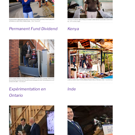
Permanent Fund Dividend
Kenya
Expérimentation en
Inde
Ontario