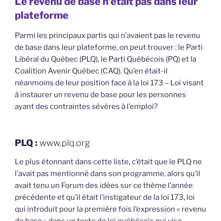
Le revenu de base n’était pas dans leur
plateforme
Parmi les principaux partis qui n’avaient pas le revenu
de base dans leur plateforme, on peut trouver : le Parti
Libéral du Québec (PLQ), le Parti Québécois (PQ) et la
Coalition Avenir Québec (CAQ). Qu’en était-il
néanmoins de leur position face à la loi 173 – Loi visant
à instaurer un revenu de base pour les personnes
ayant des contraintes sévères à l’emploi?
PLQ :
www.plq.org
Le plus étonnant dans cette liste, c’était que le PLQ ne
l’avait pas mentionné dans son programme, alors qu’il
avait tenu un Forum des idées sur ce thème l’année
précédente et qu’il était l’instigateur de la loi 173, loi
qui introduit pour la première fois l’expression « revenu
de base » dans un texte de loi québécois qui vise