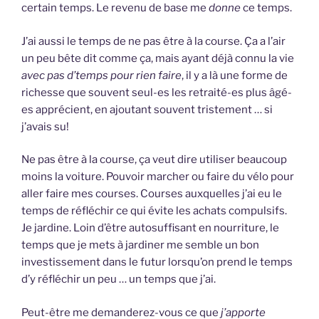
certain temps. Le revenu de base me
donne
ce temps.
J’ai aussi le temps de ne pas être à la course. Ça a l’air
un peu bête dit comme ça, mais ayant déjà connu la vie
avec pas d’temps pour rien faire
, il y a là une forme de
richesse que souvent seul-es les retraité-es plus âgé-
es apprécient, en ajoutant souvent tristement … si
j’avais su!
Ne pas être à la course, ça veut dire utiliser beaucoup
moins la voiture. Pouvoir marcher ou faire du vélo pour
aller faire mes courses. Courses auxquelles j’ai eu le
temps de réfléchir ce qui évite les achats compulsifs.
Je jardine. Loin d’être autosuffisant en nourriture, le
temps que je mets à jardiner me semble un bon
investissement dans le futur lorsqu’on prend le temps
d’y réfléchir un peu … un temps que j’ai.
Peut-être me demanderez-vous ce que
j’apporte