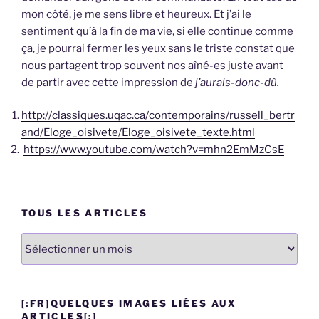
mon côté, je me sens libre et heureux. Et j’ai le
sentiment qu’à la fin de ma vie, si elle continue comme
ça, je pourrai fermer les yeux sans le triste constat que
nous partagent trop souvent nos aîné-es juste avant
de partir avec cette impression de
j’aurais-donc-dû.
http://classiques.uqac.ca/contemporains/russell_bertr
and/Eloge_oisivete/Eloge_oisivete_texte.html
https://www.youtube.com/watch?v=mhn2EmMzCsE
TOUS LES ARTICLES
Tous
les
articles
[:FR]QUELQUES IMAGES LIÉES AUX
ARTICLES[:]