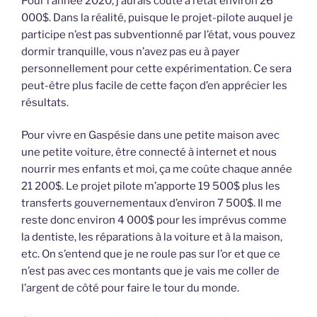
Pour l’année 2020, j’aurais coûté à l’état environ 26
000$. Dans la réalité, puisque le projet-pilote auquel je
participe n’est pas subventionné par l’état, vous pouvez
dormir tranquille, vous n’avez pas eu à payer
personnellement pour cette expérimentation. Ce sera
peut-être plus facile de cette façon d’en apprécier les
résultats.
Pour vivre en Gaspésie dans une petite maison avec
une petite voiture, être connecté à internet et nous
nourrir mes enfants et moi, ça me coûte chaque année
21 200$. Le projet pilote m’apporte 19 500$ plus les
transferts gouvernementaux d’environ 7 500$. Il me
reste donc environ 4 000$ pour les imprévus comme
la dentiste, les réparations à la voiture et à la maison,
etc. On s’entend que je ne roule pas sur l’or et que ce
n’est pas avec ces montants que je vais me coller de
l’argent de côté pour faire le tour du monde.