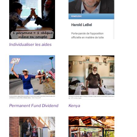
Individualiser les aides
Permanent Fund Dividend
Kenya