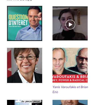
Yanis Varoufakis et Brian
Eno