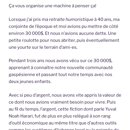
Ça vous organise une machine à penser ça!
Lorsque j’ai pris ma
retraite humoristique
à 40 ans, ma
conjointe de l’époque et moi avions pu mettre de côté
environ 30 000$. Et nous n’avions aucune dette. Une
petite roulotte pour nous abriter, puis éventuellement
une yourte sur le terrain d’ami-es.
Pendant trois ans nous avons vécu sur ce 30 000$,
apprenant à connaître notre nouvelle communauté
gaspésienne et passant tout notre temps avec nos
deux jeunes enfants.
Avec si peu d’argent, nous avons vite appris la valeur de
ce dont nous avions vraiment besoin pour vivre. Puis
au fil du temps, l’argent, cette
fiction
dont parle Yuval
Noah Harari, fut de plus en plus relégué à son rang
d’outil économique au même titre que d’autres outils
comme les systèmes d’échange local ou la poignée de