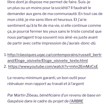
libre dont je dispose me permet de faire. Suis-je
un
plus
ou un
moins
pour la société? Il faudrait le
demander aux gens de ma communauté. En tout cas de
mon côté, je me sens libre et heureux. Et j’ai le
sentiment qu’à la fin de ma vie, si elle continue comme
ça, je pourrai fermer les yeux sans le triste constat que
nous partagent trop souvent nos aîné-es juste avant
de partir avec cette impression de
j’aurais-donc-dû.
http://classiques.uqac.ca/contemporains/russell_bertr
and/Eloge_oisivete/Eloge_oisivete_texte.html
https://www.youtube.com/watch?v=mhn2EmMzCsE
Le revenu minimum garanti, un bon outil pour
réévaluer mon rapport au travail et à l’argent
Par Martin Zibeau, bénéficiaire d’un revenu de base en
Gaspésie dans le cadre du projet de
l’ARBRE