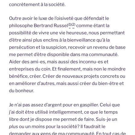
concrètement à la société.
Outre avoir le luxe de l’oisiveté que défendait le
(
1
)(
2
)
philosophe Bertrand Russel
comme étant la
possibilité de vivre une vie heureuse, nous permettant
d’être ainsi plus enclins à la bienveillance qu’à la
persécution et la suspicion, recevoir un revenu de base
me permet d’être disponible dans ma communauté.
Aider des ami-es, mais aussi des inconnu-es et
entreprises du coin. Et finalement, mais non le moindre
bénéfice, créer. Créer de nouveaux projets concrets ou
en améliorer d’autres, mais aussi créer du bien-être et
du bonheur.
Je n’ai pas assez d’argent pour en gaspiller. Celui que
j’ai doit être utilisé intelligemment, ce que le temps
libre dont je dispose me permet de faire. Suis-je un
plus
ou un
moins
pour la société? Il faudrait le
demander aux gens de ma communauté. En tout cas de