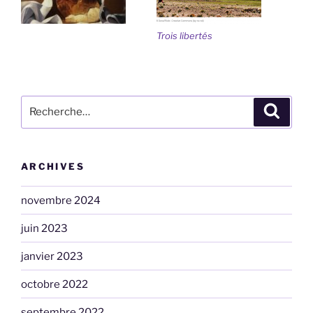
Trois libertés
Recherche
Recher
pour
:
ARCHIVES
novembre 2024
juin 2023
janvier 2023
octobre 2022
septembre 2022