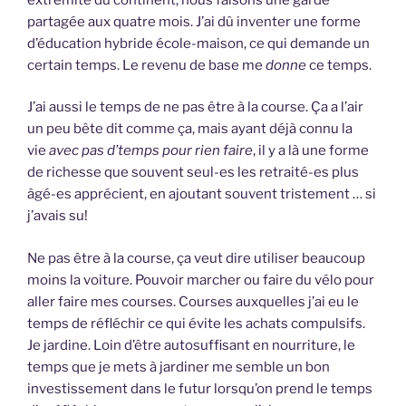
partagée aux quatre mois. J’ai dû inventer une forme
d’éducation hybride école-maison, ce qui demande un
certain temps. Le revenu de base me
donne
ce temps.
J’ai aussi le temps de ne pas être à la course. Ça a l’air
un peu bête dit comme ça, mais ayant déjà connu la
vie
avec pas d’temps pour rien faire
, il y a là une forme
de richesse que souvent seul-es les retraité-es plus
âgé-es apprécient, en ajoutant souvent tristement … si
j’avais su!
Ne pas être à la course, ça veut dire utiliser beaucoup
moins la voiture. Pouvoir marcher ou faire du vélo pour
aller faire mes courses. Courses auxquelles j’ai eu le
temps de réfléchir ce qui évite les achats compulsifs.
Je jardine. Loin d’être autosuffisant en nourriture, le
temps que je mets à jardiner me semble un bon
investissement dans le futur lorsqu’on prend le temps