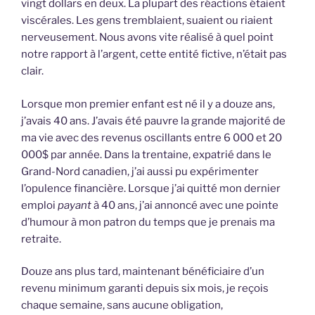
vingt dollars en deux. La plupart des réactions étaient
viscérales. Les gens tremblaient, suaient ou riaient
nerveusement. Nous avons vite réalisé à quel point
notre rapport à l’argent, cette entité fictive, n’était pas
clair.
Lorsque mon premier enfant est né il y a douze ans,
j’avais 40 ans. J’avais été pauvre la grande majorité de
ma vie avec des revenus oscillants entre 6 000 et 20
000$ par année. Dans la trentaine, expatrié dans le
Grand-Nord canadien, j’ai aussi pu expérimenter
l’opulence financière. Lorsque j’ai quitté mon dernier
emploi
payant
à 40 ans, j’ai annoncé avec une pointe
d’humour à mon patron du temps que je prenais ma
retraite.
Douze ans plus tard, maintenant bénéficiaire d’un
revenu minimum garanti depuis six mois, je reçois
chaque semaine, sans aucune obligation,