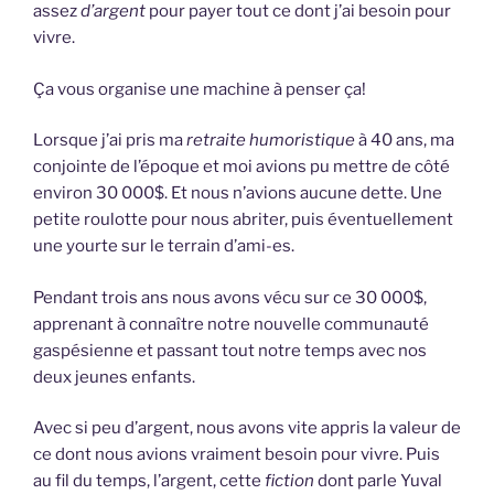
assez
d’argent
pour payer tout ce dont j’ai besoin pour
vivre.
Ça vous organise une machine à penser ça!
Lorsque j’ai pris ma
retraite humoristique
à 40 ans, ma
conjointe de l’époque et moi avions pu mettre de côté
environ 30 000$. Et nous n’avions aucune dette. Une
petite roulotte pour nous abriter, puis éventuellement
une yourte sur le terrain d’ami-es.
Pendant trois ans nous avons vécu sur ce 30 000$,
apprenant à connaître notre nouvelle communauté
gaspésienne et passant tout notre temps avec nos
deux jeunes enfants.
Avec si peu d’argent, nous avons vite appris la valeur de
ce dont nous avions vraiment besoin pour vivre. Puis
au fil du temps, l’argent, cette
fiction
dont parle Yuval