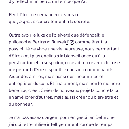
d’y réfléchir un peu … un temps que j’ai.
Peut-être me demanderez-vous ce
que
j’apporte
concrètement à la société.
Outre avoir le luxe de l’oisiveté que défendait le
philosophe Bertrand Russel(
1
)(
2
) comme étant la
possibilité de vivre une vie heureuse, nous permettant
d’être ainsi plus enclins à la bienveillance qu’à la
persécution et la suspicion, recevoir un revenu de base
me permet d’être disponible dans ma communauté.
Aider des ami-es, mais aussi des inconnu-es et
entreprises du coin. Et finalement, mais non le moindre
bénéfice, créer. Créer de nouveaux projets concrets ou
en améliorer d’autres, mais aussi créer du bien-être et
du bonheur.
Je n’ai pas assez d’argent pour en gaspiller. Celui que
j’ai doit être utilisé intelligemment, ce que le temps