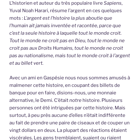
L’historien et auteur du très populaire livre
Sapiens
,
Yuval Noah Harari, résume l’argent en ces quelques
mots :
L’argent est l’histoire la plus aboutie que
l’humain ait jamais inventée et racontée, parce que
c’est la seule histoire à laquelle tout le monde croit.
Tout le monde ne croit pas en Dieu, tout le monde ne
croit pas aux Droits Humains, tout le monde ne croit
pas au nationalisme, mais tout le monde croit à l’argent
et au billet vert.
Avec un ami en Gaspésie nous nous sommes amusés à
malmener cette histoire, en coupant des billets de
banque pour en faire, disions-nous, une monnaie
alternative, le Demi. C’était
notre
histoire. Plusieurs
personnes ont été intriguées par cette histoire. Mais
surtout, à peu près aucune d’elles n’était indifférente
au fait de prendre une paire de ciseaux et de couper un
vingt dollars en deux. La plupart des réactions étaient
viscérales. Les gens tremblaient, suaient ou riaient