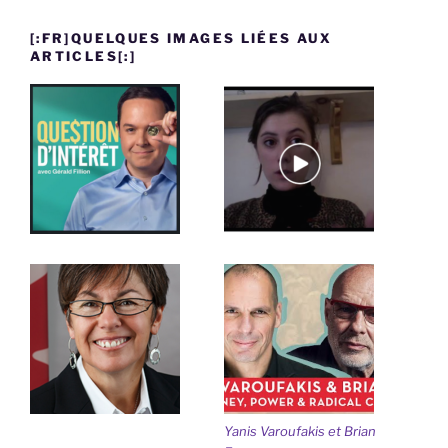
[:FR]QUELQUES IMAGES LIÉES AUX
ARTICLES[:]
Yanis Varoufakis et Brian