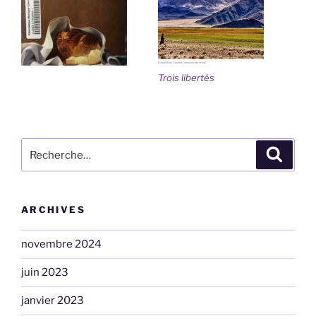
Trois libertés
Recherche
Recher
pour
:
ARCHIVES
novembre 2024
juin 2023
janvier 2023