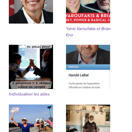
Yanis Varoufakis et Brian
Eno
Individualiser les aides