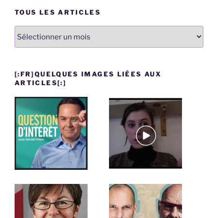
TOUS LES ARTICLES
Tous
les
articles
[:FR]QUELQUES IMAGES LIÉES AUX
ARTICLES[:]