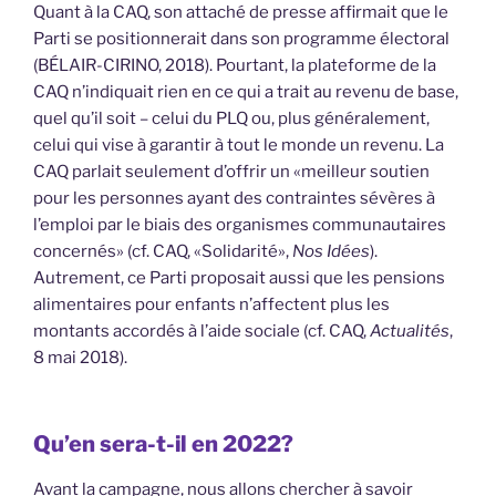
Quant à la CAQ, son attaché de presse affirmait que le
Parti se positionnerait dans son programme électoral
(BÉLAIR-CIRINO, 2018). Pourtant, la plateforme de la
CAQ n’indiquait rien en ce qui a trait au revenu de base,
quel qu’il soit – celui du PLQ ou, plus généralement,
celui qui vise à garantir à tout le monde un revenu. La
CAQ parlait seulement d’offrir un «meilleur soutien
pour les personnes ayant des contraintes sévères à
l’emploi par le biais des organismes communautaires
concernés» (cf. CAQ, «Solidarité»,
Nos Idées
).
Autrement, ce Parti proposait aussi que les pensions
alimentaires pour enfants n’affectent plus les
montants accordés à l’aide sociale (cf. CAQ,
Actualités
,
8 mai 2018).
Qu’en sera-t-il en 2022?
Avant la campagne, nous allons chercher à savoir