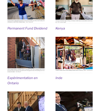
Permanent Fund Dividend
Kenya
Expérimentation en
Inde
Ontario