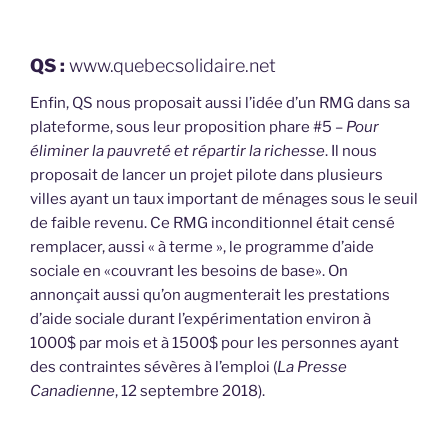
QS :
www.quebecsolidaire.net
Enfin, QS nous proposait aussi l’idée d’un RMG dans sa
plateforme, sous leur proposition phare #5 –
Pour
éliminer la pauvreté et répartir la richesse
. Il nous
proposait de lancer un projet pilote dans plusieurs
villes ayant un taux important de ménages sous le seuil
de faible revenu. Ce RMG inconditionnel était censé
remplacer, aussi « à terme », le programme d’aide
sociale en «couvrant les besoins de base». On
annonçait aussi qu’on augmenterait les prestations
d’aide sociale durant l’expérimentation environ à
1000$ par mois et à 1500$ pour les personnes ayant
des contraintes sévères à l’emploi (
La Presse
Canadienne
, 12 septembre 2018).