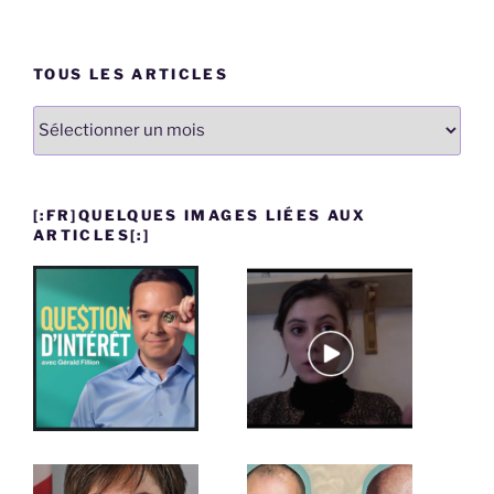
TOUS LES ARTICLES
Tous
les
articles
[:FR]QUELQUES IMAGES LIÉES AUX
ARTICLES[:]