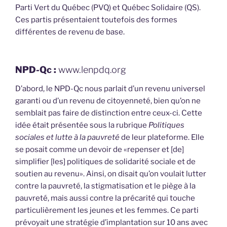
Parti Vert du Québec (PVQ) et Québec Solidaire (QS).
Ces partis présentaient toutefois des formes
différentes de revenu de base.
NPD-Qc :
www.lenpdq.org
D’abord, le NPD-Qc nous parlait d’un revenu universel
garanti ou d’un revenu de citoyenneté, bien qu’on ne
semblait pas faire de distinction entre ceux-ci. Cette
idée était présentée sous la rubrique
Politiques
sociales et lutte à la pauvreté
de leur plateforme. Elle
se posait comme un devoir de «repenser et [de]
simplifier [les] politiques de solidarité sociale et de
soutien au revenu». Ainsi, on disait qu’on voulait lutter
contre la pauvreté, la stigmatisation et le piège à la
pauvreté, mais aussi contre la précarité qui touche
particulièrement les jeunes et les femmes. Ce parti
prévoyait une stratégie d’implantation sur 10 ans avec