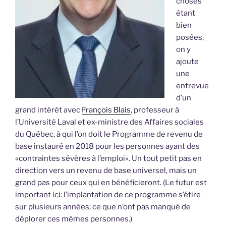
choses
étant
bien
posées,
on y
ajoute
une
entrevue
d’un
grand intérêt avec
François Blais
, professeur à
l’Université Laval et ex-ministre des Affaires sociales
du Québec, à qui l’on doit le Programme de revenu de
base instauré en 2018 pour les personnes ayant des
«contraintes sévères à l’emploi». Un tout petit pas en
direction vers un revenu de base universel, mais un
grand pas pour ceux qui en bénéficieront. (Le futur est
important ici: l’implantation de ce programme s’étire
sur plusieurs années; ce que n’ont pas manqué de
déplorer ces mêmes personnes.)