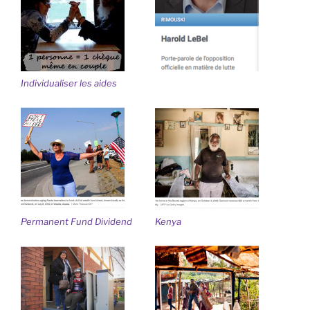
Individualiser les aides
Permanent Fund Dividend
Kenya