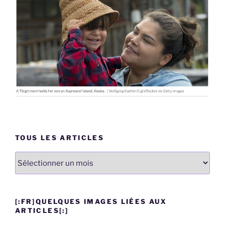
TOUS LES ARTICLES
Tous
les
articles
[:FR]QUELQUES IMAGES LIÉES AUX
ARTICLES[:]