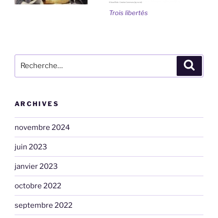
Trois libertés
Recherche
Recher
pour
:
ARCHIVES
novembre 2024
juin 2023
janvier 2023
octobre 2022
septembre 2022