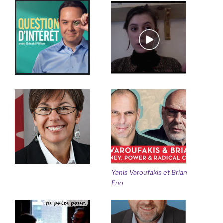
Yanis Varoufakis et Brian
Eno